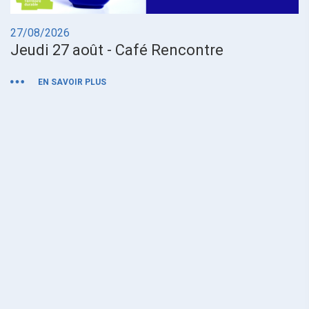
27/08/2026
0
Jeudi 27 août - Café Rencontre
M
EN SAVOIR PLUS