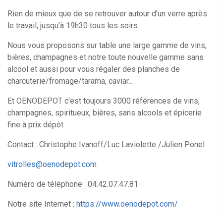
Rien de mieux que de se retrouver autour d'un verre après
le travail, jusqu'à 19h30 tous les soirs.
Nous vous proposons sur table une large gamme de vins,
bières, champagnes et notre toute nouvelle gamme sans
alcool et aussi pour vous régaler des planches de
charcuterie/fromage/tarama, caviar...
Et OENODEPOT c'est toujours 3000 références de vins,
champagnes, spiritueux, bières, sans alcools et épicerie
fine à prix dépôt.
Contact : Christophe Ivanoff/Luc Laviolette /Julien Ponel
vitrolles@oenodepot.com
Numéro de téléphone : 04.42.07.47.81
Notre site Internet :
https://www.oenodepot.com/