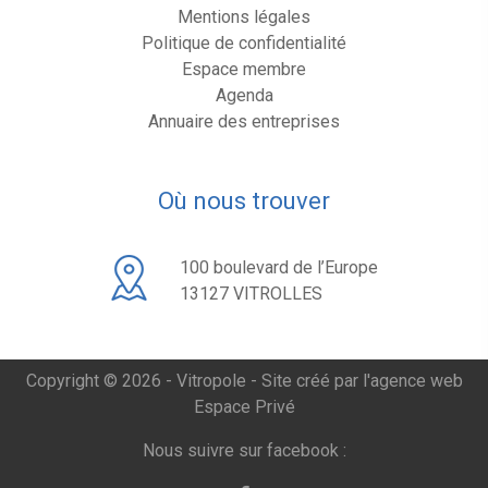
Mentions légales
Politique de confidentialité
Espace membre
Agenda
Annuaire des entreprises
Où nous trouver
100 boulevard de l’Europe
13127 VITROLLES
Copyright © 2026 - Vitropole -
Site créé par l'agence web
Espace Privé
Nous suivre sur facebook :