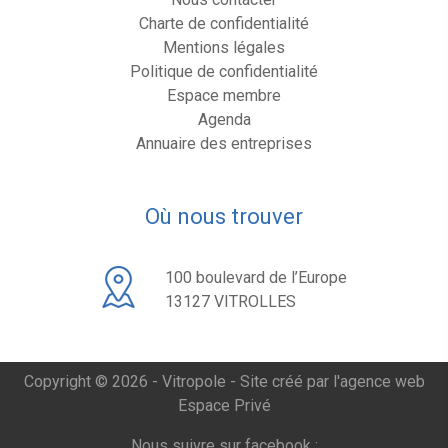
Charte de confidentialité
Mentions légales
Politique de confidentialité
Espace membre
Agenda
Annuaire des entreprises
Où nous trouver
100 boulevard de l’Europe
13127 VITROLLES
Copyright © 2026 - Vitropole -
Site créé par l'agence web
Espace Privé
Nous suivre sur facebook :