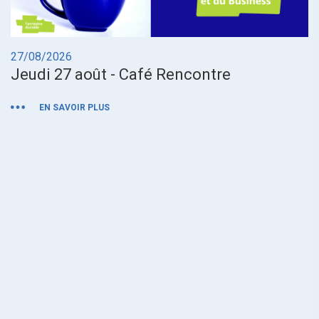
27/08/2026
0
Jeudi 27 août - Café Rencontre
M
EN SAVOIR PLUS