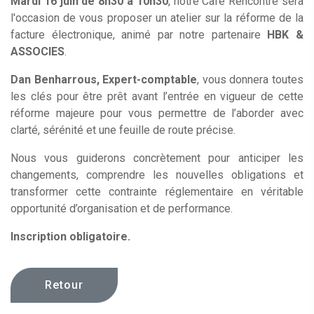
Mardi 16 juin de 8h30 à 10h30
, notre Café Rencontre sera
l'occasion de vous proposer un atelier sur la réforme de la
facture électronique, animé par notre partenaire
HBK &
ASSOCIES
.
Dan Benharrous, Expert-comptable
, vous donnera toutes
les clés pour être prêt avant l’entrée en vigueur de cette
réforme majeure pour vous permettre de l’aborder avec
clarté, sérénité et une feuille de route précise.
Nous vous guiderons concrètement pour anticiper les
changements, comprendre les nouvelles obligations et
transformer cette contrainte réglementaire en véritable
opportunité d’organisation et de performance.
Inscription obligatoire.
Retour