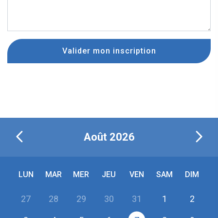
Valider mon inscription
Août
2026
LUN
MAR
MER
JEU
VEN
SAM
DIM
27
28
29
30
31
1
2