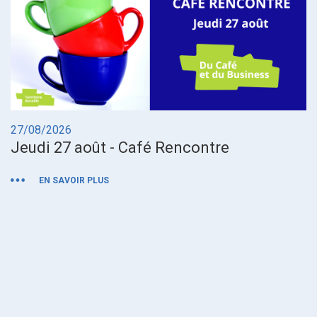
27/08/2026
0
Jeudi 27 août - Café Rencontre
M
EN SAVOIR PLUS