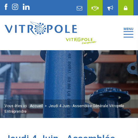
Vous êtes ici :
Accueil
Jeudi 4 Juin - Assemblée Générale Vitropole
Entreprendre