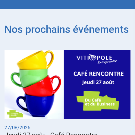
Nos prochains événements
27/08/2026
0