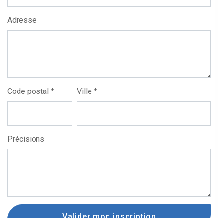
Adresse
Code postal *
Ville *
Précisions
Valider mon inscription