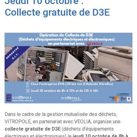
Jeudi 10 octobre :
Collecte gratuite de D3E
Dans le cadre de la gestion mutualisée des déchets,
VITROPOLE, en partenariat avec VEOLIA, organise une
collecte gratuite de D3E
(déchets d’équipements
électriques et électroniques) le
jeudi 10 octobre
de 8h à