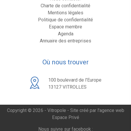
Charte de confidentialité
Mentions légales
Politique de confidentialité
Espace membre
Agenda
Annuaire des entreprises
Où nous trouver
100 boulevard de l’Europe
13127 VITROLLES
Copyright © 2026 - Vitropole -
Site créé par l'agence web
Espace Privé
Nous suivre sur facebook :