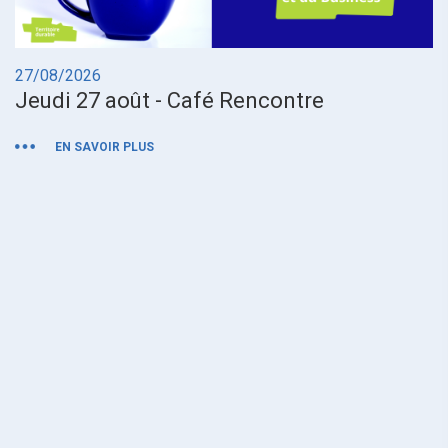
27/08/2026
0
Jeudi 27 août - Café Rencontre
M
EN SAVOIR PLUS